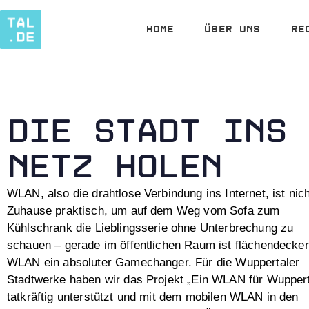
Home
Über uns
Re
DIE STADT INS
NETZ HOLEN
WLAN, also die drahtlose Verbindung ins Internet, ist nich
Zuhause praktisch, um auf dem Weg vom Sofa zum
Kühlschrank die Lieblingsserie ohne Unterbrechung zu
schauen – gerade im öffentlichen Raum ist flächendecke
WLAN ein absoluter Gamechanger. Für die Wuppertaler
Stadtwerke haben wir das Projekt „Ein WLAN für Wuppert
tatkräftig unterstützt und mit dem mobilen WLAN in den