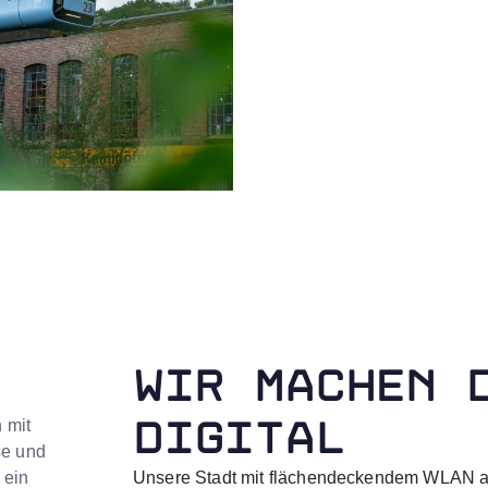
WIR MACHEN 
DIGITAL
 mit
se und
 ein
Unsere Stadt mit flächendeckendem WLAN au