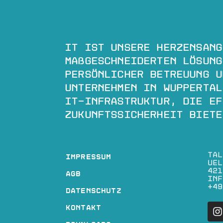
IT ist unsere Herzensang
maßgeschneiderten Lösung
persönlicher Betreuung u
Unternehmen in Wuppertal
IT-Infrastruktur, die Ef
Zukunftssicherheit biete
tal
Impressum
Uel
421
AGB
inf
+49
Datenschutz
Kontakt