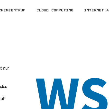
chenzentrum
Cloud Computing
Internet A
t nur
ndes
al“