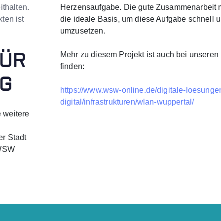
thalten.
Herzensaufgabe. Die gute Zusammenarbeit m
ten ist
die ideale Basis, um diese Aufgabe schnell
umzusetzen.
ÜR
Mehr zu diesem Projekt ist auch bei unsere
finden:
G
https://www.wsw-online.de/digitale-loesung
digital/infrastrukturen/wlan-wuppertal/
e weitere
r Stadt
 WSW